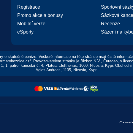
Registrace
Sportovní sázk
Promo akce a bonusy
Sázková kance
Mobilní verze
Recenze
eSporty
Sázení na kybe
ry o skutečné peníze. Veškeré informace na této stránce mají čistě informačn
rmarohoznice.cz/. Provozovatelem stránky je Bizbon N.V., Curacao, s licenc
 1, 1. patro, kancelář č. 4, Plateia Eleftherias, 1060, Nicosia, Kypr. Ob
Agios Andreas, 1105, Nicosia, Kypr.
Copyri