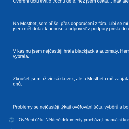
Ověření účtu trvalo trochu déle, než jsem čekal. Jinak a
Na Mostbet jsem přišel přes doporučení z fóra. Líbí se m
jsem měl dotaz k bonusu a odpověď z podpory přišla do 
V kasinu jsem nejčastěji hrála blackjack a automaty. He
vybrala.
Zkoušel jsem už víc sázkovek, ale u Mostbetu mě zaujala hl
dnů.
Problémy se nejčastěji týkají ověřování účtu, výběrů a b
Ověření účtu. Některé dokumenty procházejí manuální kon